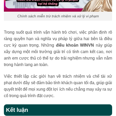
Chính sách miễn trừ trách nhiệm và xử lý vi phạm
Trong suốt quá trình vận hành trò chơi, việc phân định rõ
ràng quyền hạn và nghĩa vụ pháp lý giữa hai bên là điều
cực kỳ quan trọng. Những
điều khoản WINVN
này giúp
xây dựng một môi trường giải trí có tính cam kết cao, nơi
anh em cược thủ có thể tự do trải nghiệm nhưng vẫn nằm
trong hành lang an toàn.
Việc thiết lập các giới hạn về trách nhiệm và chế tài xử
phạt dưới đây sẽ đảm bảo tính khách quan tối đa, giúp giải
quyết triệt để mọi xung đột lợi ích nếu chẳng may xảy ra sự
cố trong quá trình đặt cược.
Kết luận