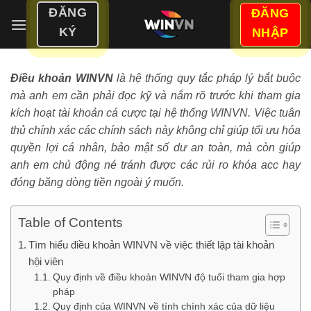
Bỏ
ĐĂNG
ĐĂNG
qua
KÝ
NHẬP
nội
dung
Điều khoản WINVN
là hệ thống quy tắc pháp lý bắt buộc
mà anh em cần phải đọc kỹ và nắm rõ trước khi tham gia
kích hoạt tài khoản cá cược tại hệ thống WINVN. Việc tuân
thủ chính xác các chính sách này không chỉ giúp tối ưu hóa
quyền lợi cá nhân, bảo mật số dư an toàn, mà còn giúp
anh em chủ động né tránh được các rủi ro khóa acc hay
đóng băng dòng tiền ngoài ý muốn.
Table of Contents
Tìm hiểu điều khoản WINVN về việc thiết lập tài khoản
hội viên
Quy định về điều khoản WINVN độ tuổi tham gia hợp
pháp
Quy định của WINVN về tính chính xác của dữ liệu