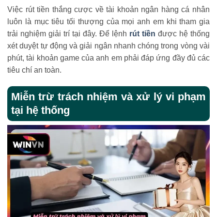
Việc rút tiền thắng cược về tài khoản ngân hàng cá nhân
luôn là mục tiêu tối thượng của mọi anh em khi tham gia
trải nghiệm giải trí tại đây. Để lệnh
rút tiền
được hệ thống
xét duyệt tự động và giải ngân nhanh chóng trong vòng vài
phút, tài khoản game của anh em phải đáp ứng đầy đủ các
tiêu chí an toàn.
Miễn trừ trách nhiệm và xử lý vi phạm
tại hệ thống