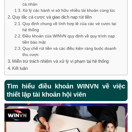
cá nhân
Xử lý các hành vi sở hữu nhiều tài khoản cùng lúc
Quy tắc cá cược và giao dịch nạp rút tiền
Quy định chung về tính hợp lệ của các vé cược tại
hệ thống
Điều khoản của WINVN quy định về quy trình nạp
tiền bảo mật
Quy chế rút tiền và các điều kiện ràng buộc doanh
thu cược
Miễn trừ trách nhiệm và xử lý vi phạm tại hệ thống
Kết luận
Tìm hiểu điều khoản WINVN về việc
thiết lập tài khoản hội viên