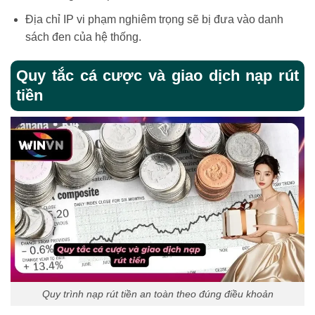
Địa chỉ IP vi phạm nghiêm trọng sẽ bị đưa vào danh
sách đen của hệ thống.
Quy tắc cá cược và giao dịch nạp rút
tiền
Quy trình nạp rút tiền an toàn theo đúng điều khoản